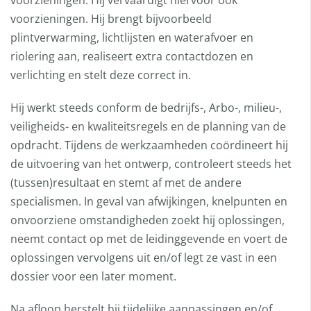
voorzieningen. Hij vervaardigt hiervoor ook
voorzieningen. Hij brengt bijvoorbeeld
plintverwarming, lichtlijsten en waterafvoer en
riolering aan, realiseert extra contactdozen en
verlichting en stelt deze correct in.
Hij werkt steeds conform de bedrijfs-, Arbo-, milieu-,
veiligheids- en kwaliteitsregels en de planning van de
opdracht. Tijdens de werkzaamheden coördineert hij
de uitvoering van het ontwerp, controleert steeds het
(tussen)resultaat en stemt af met de andere
specialismen. In geval van afwijkingen, knelpunten en
onvoorziene omstandigheden zoekt hij oplossingen,
neemt contact op met de leidinggevende en voert de
oplossingen vervolgens uit en/of legt ze vast in een
dossier voor een later moment.
Na afloop herstelt hij tijdelijke aanpassingen en/of