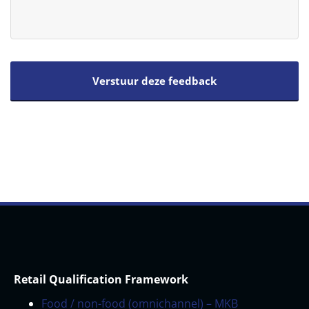
Retail Qualification Framework
Food / non-food (omnichannel) – MKB