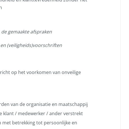
n
n de gemaakte afspraken
en (veiligheids)voorschriften
ericht op het voorkomen van onveilige
den van de organisatie en maatschappij
e klant / medewerker / ander verstrekt
n met betrekking tot persoonlijke en