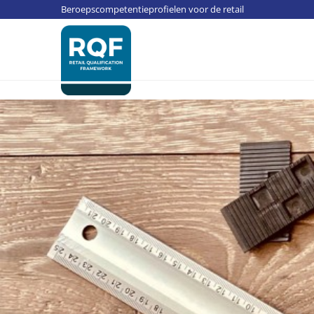
Update cookies preferences
Beroepscompetentieprofielen voor de retail