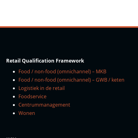
Retail Qualification Framework
Food / non-food (omnichannel) – MKB
Food / non-food (omnichannel) – GWB / keten
Logistiek in de retail
Foodservice
Centrummanagement
Wonen