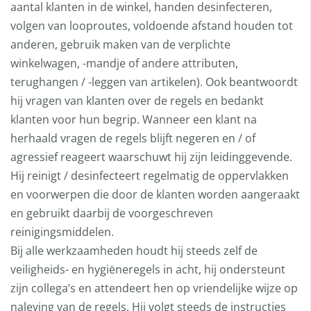
aantal klanten in de winkel, handen desinfecteren,
volgen van looproutes, voldoende afstand houden tot
anderen, gebruik maken van de verplichte
winkelwagen, -mandje of andere attributen,
terughangen / -leggen van artikelen). Ook beantwoordt
hij vragen van klanten over de regels en bedankt
klanten voor hun begrip. Wanneer een klant na
herhaald vragen de regels blijft negeren en / of
agressief reageert waarschuwt hij zijn leidinggevende.
Hij reinigt / desinfecteert regelmatig de oppervlakken
en voorwerpen die door de klanten worden aangeraakt
en gebruikt daarbij de voorgeschreven
reinigingsmiddelen.
Bij alle werkzaamheden houdt hij steeds zelf de
veiligheids- en hygiëneregels in acht, hij ondersteunt
zijn collega’s en attendeert hen op vriendelijke wijze op
naleving van de regels. Hij volgt steeds de instructies