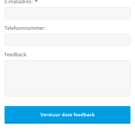
E-mailadres:
*
Telefoonnummer:
Feedback: