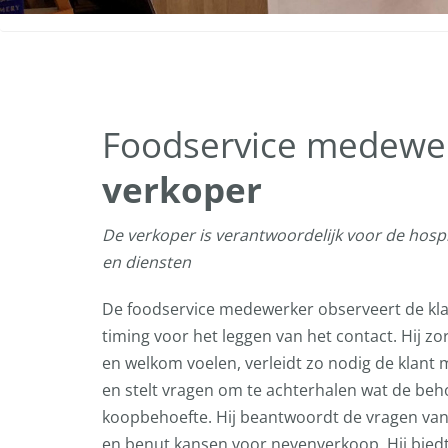
Foodservice medewerk
verkoper
De verkoper is verantwoordelijk voor de hosp
en diensten
De foodservice medewerker observeert de kla
timing voor het leggen van het contact. Hij z
en welkom voelen, verleidt zo nodig de klant
en stelt vragen om te achterhalen wat de behoe
koopbehoefte. Hij beantwoordt de vragen van 
en benut kansen voor nevenverkoop. Hij bied