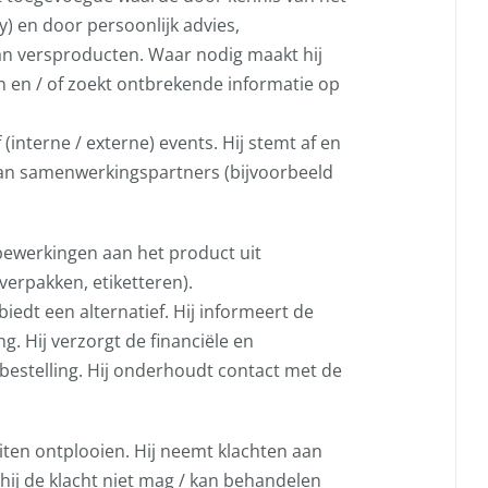
y) en door persoonlijk advies,
an versproducten. Waar nodig maakt hij
n en / of zoekt ontbrekende informatie op
 (interne / externe) events. Hij stemt af en
an samenwerkingspartners (bijvoorbeeld
 bewerkingen aan het product uit
 verpakken, etiketteren).
 biedt een alternatief. Hij informeert de
ng. Hij verzorgt de financiële en
bestelling. Hij onderhoudt contact met de
teiten ontplooien. Hij neemt klachten aan
 hij de klacht niet mag / kan behandelen