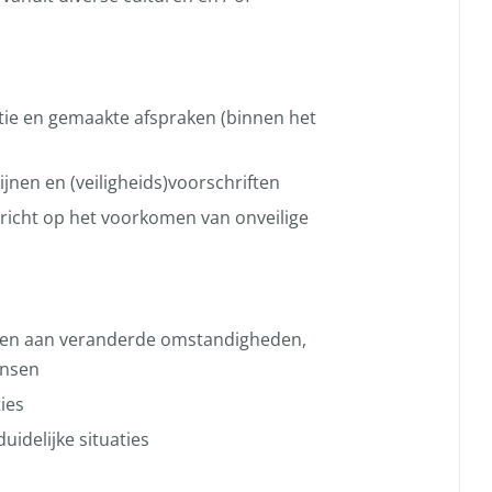
tie en gemaakte afspraken (binnen het
ijnen en (veiligheids)voorschriften
ericht op het voorkomen van onveilige
ssen aan veranderde omstandigheden,
ensen
ies
idelijke situaties