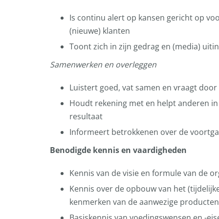
Is continu alert op kansen gericht op v
(nieuwe) klanten
Toont zich in zijn gedrag en (media) uiti
Samenwerken en overleggen
Luistert goed, vat samen en vraagt door
Houdt rekening met en helpt anderen in 
resultaat
Informeert betrokkenen over de voortg
Benodigde kennis en vaardigheden
Kennis van de visie en formule van de or
Kennis over de opbouw van het (tijdelijke
kenmerken van de aanwezige producten
Basiskennis van voedingswensen en -eis