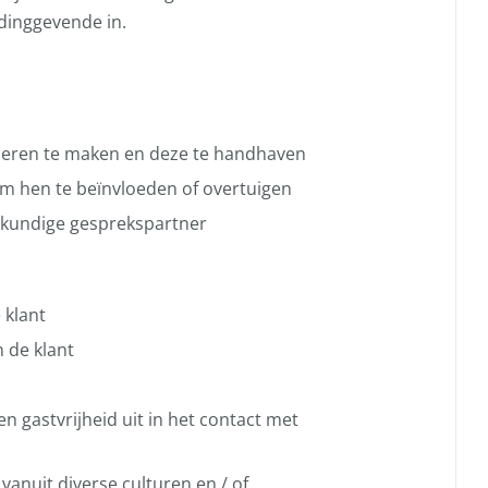
eidinggevende in.
deren te maken en deze te handhaven
om hen te beïnvloeden of overtuigen
skundige gesprekspartner
 klant
 de klant
n gastvrijheid uit in het contact met
 vanuit diverse culturen en / of