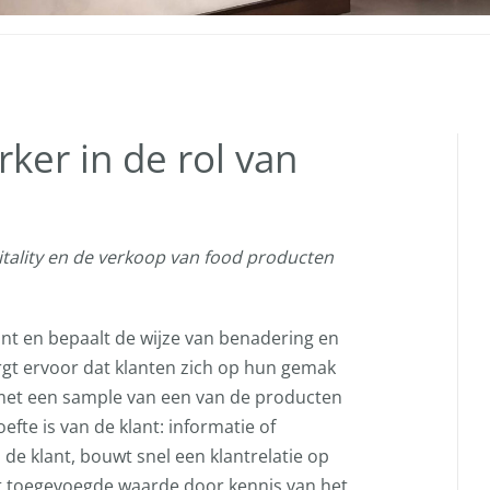
er in de rol van
itality en de verkoop van food producten
nt en bepaalt de wijze van benadering en
orgt ervoor dat klanten zich op hun gemak
 met een sample van een van de producten
fte is van de klant: informatie of
de klant, bouwt snel een klantrelatie op
t toegevoegde waarde door kennis van het