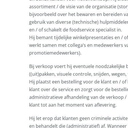
assortiment / de visie van de organisatie (stor
bijvoorbeeld over het bewaren en bereiden v
gebruik van diverse (technische) hulpmiddele
en / of schakelt de foodservice specialist in.
Hij bemant tijdelijke winkelpresentaties en / of
werkt samen met collega’s en medewerkers v
promotiemedewerkers).
Bij verkoop voert hij eventuele noodzakelijke
((uit)pakken, visuele controle, snijden, wegen,
Hij plaatst een bestelling voor de klant en / of
klant over de service en zorgt voor de bestelli
administratieve afhandeling van de verkoop / 
klant tot aan het moment van aflevering.
Hij let erop dat klanten geen criminele activi
en behandelt die (administratief) af. Wanneer