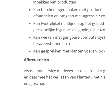
inpakken van producten
Kan berekeningen maken met producten 
afhandelen en omgaan met agressie / co
Kan (wettelijke) richtlijnen op het gebie
persoonlijke hygiëne, veiligheid, milieu
Kan werken met gangbare computersyst
betaalsystemen etc.)
Kan gesprekken met klanten voeren, ook 
Afbreukrisico
Als de foodservice medewerker deze rol niet g
en daarmee het verliezen van klanten / het ni
imagoschade.