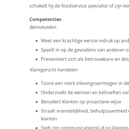
schakelt hij de foodservice specialist of zijn l
Competenties
Beïnvloeden
Weet een krachtige eerste indruk op an
Speelt in op de gevoelens van anderen 
Presenteert zich als betrouwbare en de
Klantgericht handelen
Toont een sterk inlevingsvermogen in de
Onderzoekt de wensen en behoeften van
Benadert klanten op proactieve wijze
Straalt vriendelijkheid, behulpzaamheid e
klanten
Stelt zijn communicatiestijl af op klanten