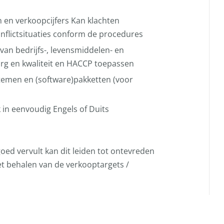
en verkoopcijfers Kan klachten
nflictsituaties conform de procedures
d van bedrijfs-, levensmiddelen- en
zorg en kwaliteit en HACCP toepassen
emen en (software)pakketten (voor
in eenvoudig Engels of Duits
oed vervult kan dit leiden tot ontevreden
et behalen van de verkooptargets /