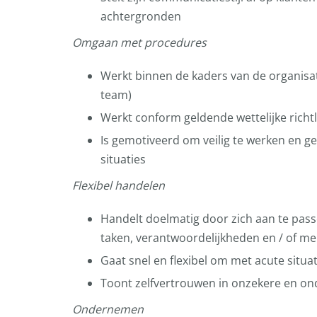
achtergronden
Omgaan met procedures
Werkt binnen de kaders van de organisa
team)
Werkt conform geldende wettelijke richtl
Is gemotiveerd om veilig te werken en g
situaties
Flexibel handelen
Handelt doelmatig door zich aan te pa
taken, verantwoordelijkheden en / of m
Gaat snel en flexibel om met acute situat
Toont zelfvertrouwen in onzekere en ondu
Ondernemen