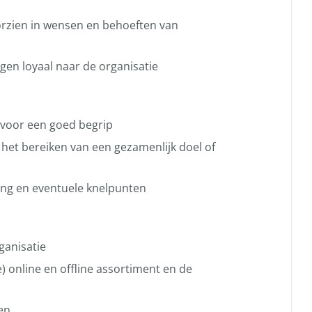
oorzien in wensen en behoeften van
ngen loyaal naar de organisatie
 voor een goed begrip
het bereiken van een gezamenlijk doel of
ang en eventuele knelpunten
ganisatie
) online en offline assortiment en de
en