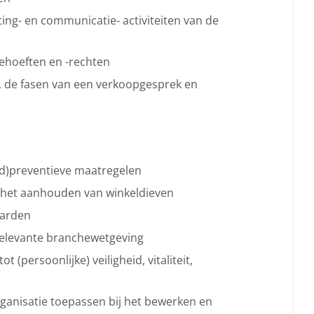
ng- en communicatie- activiteiten van de
ehoeften en -rechten
, de fasen van een verkoopgesprek en
nd)preventieve maatregelen
. het aanhouden van winkeldieven
aarden
 relevante branchewetgeving
 (persoonlijke) veiligheid, vitaliteit,
ganisatie toepassen bij het bewerken en