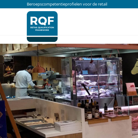
Update cookies preferences
Beroepscompetentieprofielen voor de retail